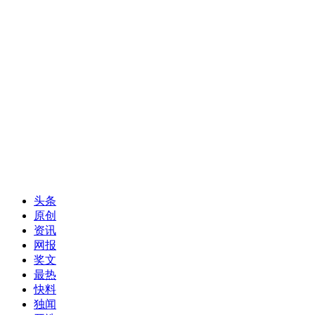
头条
原创
资讯
网报
奖文
最热
快料
独闻